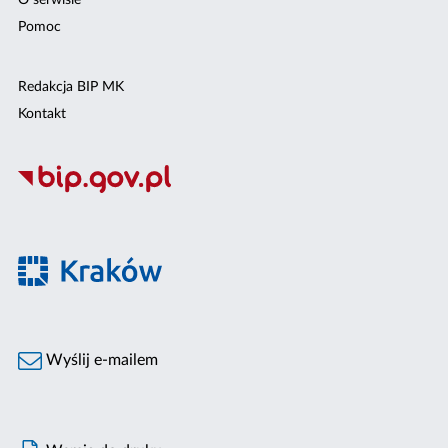
O serwisie
Pomoc
Redakcja BIP MK
Kontakt
Wyślij e-mailem