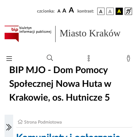
A
A
czcionka:
A
kontrast:
Miasto Kraków
BIP MJO - Dom Pomocy
Społecznej Nowa Huta w
Krakowie, os. Hutnicze 5
Strona Podmiotowa