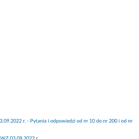
022 r. - Pytania i odpowiedzi od nr 10 do nr 200 i od nr
WZ 03.09.2022 r.