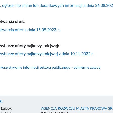
 ogłoszenie zmian lub dodatkowych informacji z dnia 26.08.202
otwarcia ofert:
otwarcia ofert z dnia 15.09.2022 r.
wyborze oferty najkorzystniejszej:
wyborze oferty najkorzystniejszej z dnia 10.11.2022 r.
orzystywanie informacji sektora publicznego - odmienne zasady
:
ikujący:
AGENCJA ROZWOJU MIASTA KRAKOWA SP. 