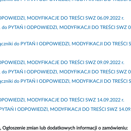
DPOWIEDZI, MODYFIKACJE DO TREŚCI SWZ 06.09.2022 r.
 1 do PYTAŃ I ODPOWIEDZI, MODYFIKACJI DO TREŚCI SWZ 06.09.2
łączniki do PYTAŃ I ODPOWIEDZI, MODYFIKACJI DO TREŚCI S
DPOWIEDZI, MODYFIKACJE DO TREŚCI SWZ 09.09.2022 r.
 1 do PYTAŃ I ODPOWIEDZI, MODYFIKACJI DO TREŚCI SWZ 09.09.2
łączniki do PYTAŃ I ODPOWIEDZI, MODYFIKACJI DO TREŚCI S
DPOWIEDZI, MODYFIKACJE DO TREŚCI SWZ 14.09.2022 r.
o PYTAŃ I ODPOWIEDZI, MODYFIKACJI DO TREŚCI SWZ 14.09.
, Ogłoszenie zmian lub dodatkowych informacji o zamówieniu: