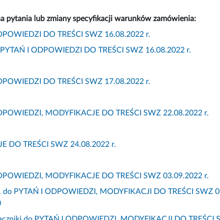
a pytania lub zmiany specyfikacji warunków zamówienia:
DPOWIEDZI DO TREŚCI SWZ 16.08.2022 r.
do PYTAŃ I ODPOWIEDZI DO TREŚCI SWZ 16.08.2022 r.
DPOWIEDZI DO TREŚCI SWZ 17.08.2022 r.
DPOWIEDZI, MODYFIKACJE DO TREŚCI SWZ 22.08.2022 r.
 DO TREŚCI SWZ 24.08.2022 r.
DPOWIEDZI, MODYFIKACJE DO TREŚCI SWZ 03.09.2022 r.
 1 do PYTAŃ I ODPOWIEDZI, MODYFIKACJI DO TREŚCI SWZ 03.09.2
0
łączniki do PYTAŃ I ODPOWIEDZI, MODYFIKACJI DO TREŚCI S