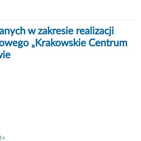
ch w zakresie realizacji
gowego „Krakowskie Centrum
wie
 r.