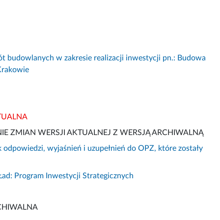
wlanych w zakresie realizacji inwestycji pn.: Budowa
Krakowie
TUALNA
E ZMIAN WERSJI AKTUALNEJ Z WERSJĄ ARCHIWALNĄ
odpowiedzi, wyjaśnień i uzupełnień do OPZ, które zostały
ad: Program Inwestycji Strategicznych
CHIWALNA