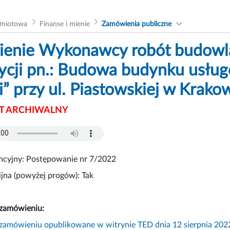
dmiotowa
Finanse i mienie
Zamówienia publiczne
enie Wykonawcy robót budowlany
ycji pn.: Budowa budynku usłu
” przy ul. Piastowskiej w Krako
 ARCHIWALNY
ncyjny: Postępowanie nr 7/2022
jna (powyżej progów): Tak
 zamówieniu:
zamówieniu opublikowane w witrynie TED dnia 12 sierpnia 2022