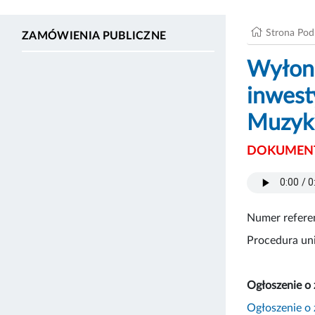
Strona Po
ZAMÓWIENIA PUBLICZNE
Wyłoni
inwest
Muzyki
DOKUMENT
Numer refere
Procedura uni
Ogłoszenie o
Ogłoszenie o 