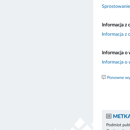
Sprostowanie,
Informacja z 
Informacja z 
Informacja o 
Informacja o 
Ponowne wyk
METKA
Podmiot publ