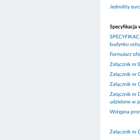
Jednolity eu
Specyfikacja
SPECYFIKACJ
budynku usłu
Formularz ofe
Załącznik nr
Załącznik nr
Załącznik nr
Załącznik nr 
udzielone w 
Wstępna prom
Załącznik nr