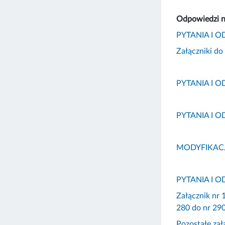
Odpowiedzi n
PYTANIA I O
Załączniki 
PYTANIA I O
PYTANIA I O
MODYFIKACJE
PYTANIA I O
Załącznik nr
280 do nr 29
Pozostałe za