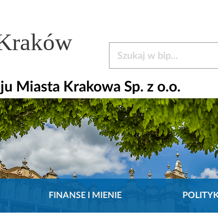
 Kraków
Szukaj w bip
u Miasta Krakowa Sp. z o.o.
FINANSE I MIENIE
POLITY