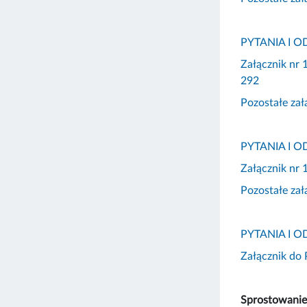
PYTANIA I O
Załącznik nr
292
Pozostałe za
PYTANIA I O
Załącznik nr
Pozostałe za
PYTANIA I O
Załącznik d
Sprostowanie