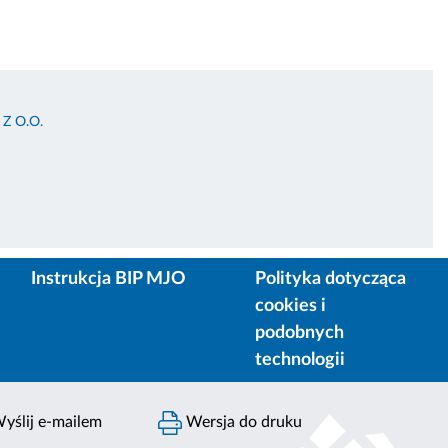
Z O.O.
Instrukcja BIP MJO
Polityka dotycząca
cookies i
podobnych
technologii
yślij e-mailem
Wersja do druku