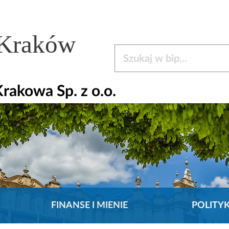
 Kraków
Szukaj w bip
rakowa Sp. z o.o.
FINANSE I MIENIE
POLITY