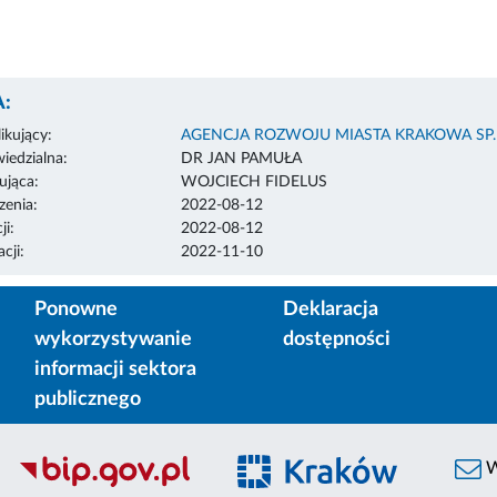
:
ikujący:
AGENCJA ROZWOJU MIASTA KRAKOWA SP. 
edzialna:
DR JAN PAMUŁA
ująca:
WOJCIECH FIDELUS
enia:
2022-08-12
ji:
2022-08-12
cji:
2022-11-10
Ponowne
Deklaracja
wykorzystywanie
dostępności
informacji sektora
publicznego
W