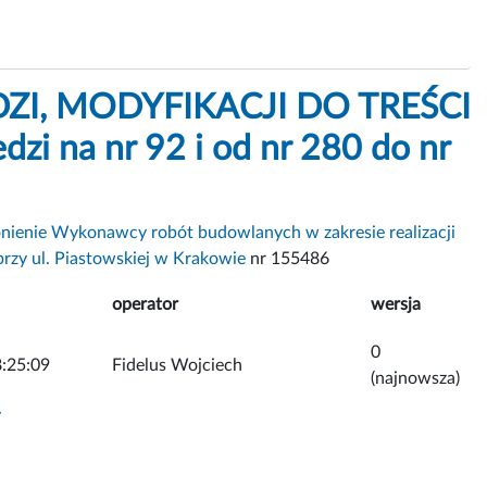
EDZI, MODYFIKACJI DO TREŚCI
zi na nr 92 i od nr 280 do nr
nienie Wykonawcy robót budowlanych w zakresie realizacji
zy ul. Piastowskiej w Krakowie
nr 155486
operator
wersja
0
:25:09
Fidelus Wojciech
(najnowsza)
y