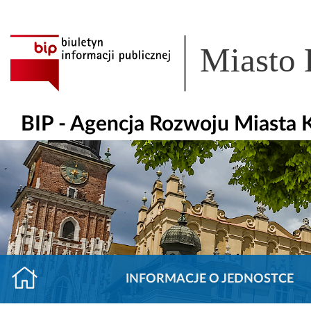
Miasto
BIP - Agencja Rozwoju Miasta K
INFORMACJE O JEDNOSTCE