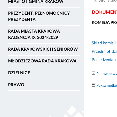
Strona Gł
MIASTO I GMINA KRAKÓW
DOKUMENT
PREZYDENT, PEŁNOMOCNICY
PREZYDENTA
KOMISJA P
RADA MIASTA KRAKOWA
KADENCJA IX 2024-2029
Skład komisji
RADA KRAKOWSKICH SENIORÓW
Przedmiot dzi
Posiedzenia k
MŁODZIEŻOWA RADA KRAKOWA
DZIELNICE
Ponowne wyk
PRAWO
Pokaż metkę