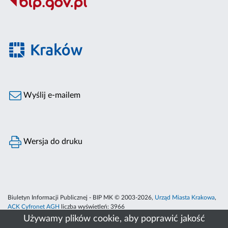
Wyślij e-mailem
Wersja do druku
Biuletyn Informacji Publicznej - BIP MK © 2003-2026,
Urząd Miasta Krakowa
,
ACK Cyfronet AGH
liczba wyświetleń:
3966
Używamy plików cookie, aby poprawić jakość