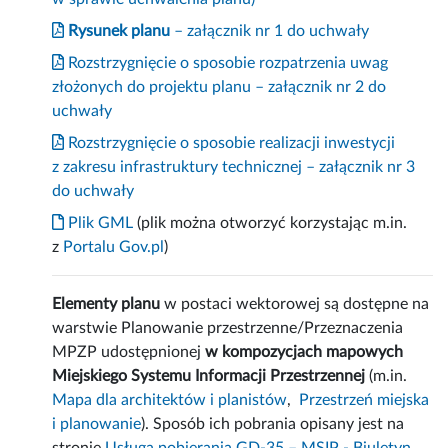
Rysunek planu
– załącznik nr 1 do uchwały
Rozstrzygnięcie o sposobie rozpatrzenia uwag
złożonych do projektu planu – załącznik nr 2 do
uchwały
Rozstrzygnięcie o sposobie realizacji inwestycji
z zakresu infrastruktury technicznej – załącznik nr 3
do uchwały
Plik GML
(plik można otworzyć korzystając m.in.
z
Portalu Gov.pl
)
Elementy planu
w postaci wektorowej są dostępne na
warstwie Planowanie przestrzenne/Przeznaczenia
MPZP udostępnionej
w kompozycjach mapowych
Miejskiego Systemu Informacji Przestrzennej
(m.in.
Mapa dla architektów i planistów
,
Przestrzeń miejska
i planowanie
). Sposób ich pobrania opisany jest na