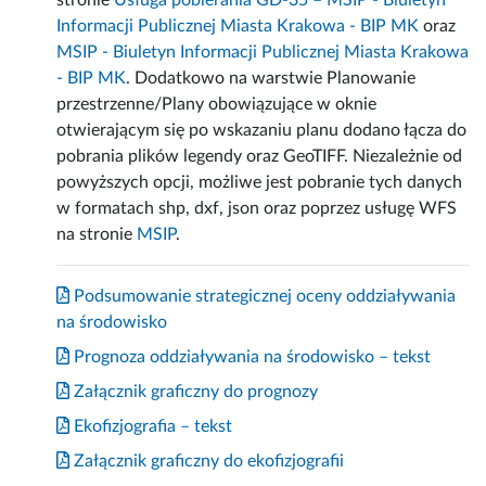
stronie
Usługa pobierania GD-35 – MSIP - Biuletyn
Informacji Publicznej Miasta Krakowa - BIP MK
oraz
MSIP - Biuletyn Informacji Publicznej Miasta Krakowa
- BIP MK
. Dodatkowo na warstwie Planowanie
przestrzenne/Plany obowiązujące w oknie
otwierającym się po wskazaniu planu dodano łącza do
pobrania plików legendy oraz GeoTIFF. Niezależnie od
powyższych opcji, możliwe jest pobranie tych danych
w formatach shp, dxf, json oraz poprzez usługę WFS
na stronie
MSIP
.
Podsumowanie strategicznej oceny oddziaływania
na środowisko
Prognoza oddziaływania na środowisko – tekst
Załącznik graficzny do prognozy
Ekofizjografia – tekst
Załącznik graficzny do ekofizjografii