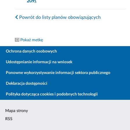
209)
.
Powrót do listy planów obowiązujących
Pokaż metkę
Ochrona danych osobowych
Udostępnianie informacji na wniosek
Ponowne wykorzystywanie informacji sektora publicznego
Deklaracja dostępności
Polityka dotycząca cookies i podobnych technologii
Mapa strony
RSS