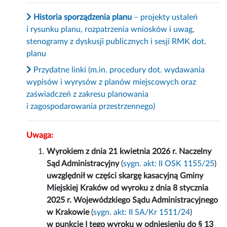
Historia sporządzenia planu
– projekty ustaleń
i rysunku planu, rozpatrzenia wniosków i uwag,
stenogramy z dyskusji publicznych i sesji RMK dot.
planu
Przydatne linki (m.in. procedury dot. wydawania
wypisów i wyrysów z planów miejscowych oraz
zaświadczeń z zakresu planowania
i zagospodarowania przestrzennego)
Uwaga:
Wyrokiem z dnia 21 kwietnia 2026 r. Naczelny
Sąd Administracyjny
(
sygn. akt: II OSK 1155/25
)
uwzględnił w części skargę kasacyjną Gminy
Miejskiej Kraków od wyroku z dnia 8 stycznia
2025 r. Wojewódzkiego Sądu Administracyjnego
w Krakowie
(
sygn. akt: II SA/Kr 1511/24
)
w punkcie I tego wyroku w odniesieniu do § 13