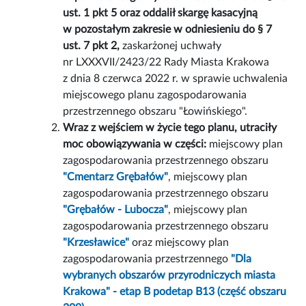
ust. 1 pkt 5 oraz oddalił skargę kasacyjną
w pozostałym zakresie w odniesieniu do § 7
ust. 7 pkt 2,
zaskarżonej uchwały
nr LXXXVII/2423/22 Rady Miasta Krakowa
z dnia 8 czerwca 2022 r. w sprawie uchwalenia
miejscowego planu zagospodarowania
przestrzennego obszaru "Łowińskiego".
Wraz z wejściem w życie tego planu, utraciły
moc obowiązywania w części:
miejscowy plan
zagospodarowania przestrzennego obszaru
"Cmentarz Grębałów"
, miejscowy plan
zagospodarowania przestrzennego obszaru
"Grębałów - Lubocza"
, miejscowy plan
zagospodarowania przestrzennego obszaru
"Krzesławice"
oraz miejscowy plan
zagospodarowania przestrzennego
"Dla
wybranych obszarów przyrodniczych miasta
Krakowa" - etap B podetap B13 (część obszaru