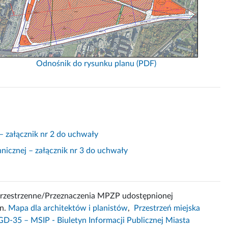
Odnośnik do rysunku planu (PDF)
– załącznik nr 2 do uchwały
chnicznej – załącznik nr 3 do uchwały
przestrzenne/Przeznaczenia MPZP udostępnionej
in.
Mapa dla architektów i planistów
,
Przestrzeń miejska
GD-35 – MSIP - Biuletyn Informacji Publicznej Miasta