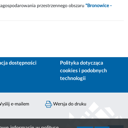
zagospodarowania przestrzennego obszaru
"Bronowice -
acja dostępności
Polityka dotycząca
cookies i podobnych
technologii
yślij e-mailem
Wersja do druku