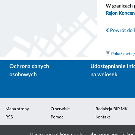
W granicach 
Rejon Koncent
Powrót do l
Pokaż metkę
Ochrona danych
Udostępnianie inf
osobowych
na wniosek
Mapa strony
O serwisie
Redakcja BIP MK
RSS
Pomoc
Kontakt