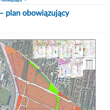
y obowiązujące
 – plan obowiązujący