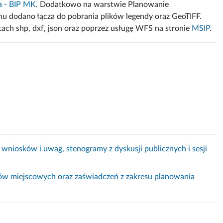
a - BIP MK
. Dodatkowo na warstwie Planowanie
u dodano łącza do pobrania plików legendy oraz GeoTIFF.
ach shp, dxf, json oraz poprzez usługę WFS na stronie
MSIP
.
a wniosków i uwag, stenogramy z dyskusji publicznych i sesji
nów miejscowych oraz zaświadczeń z zakresu planowania