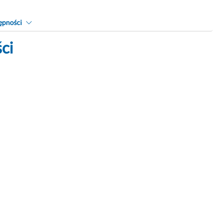
ępności
ci