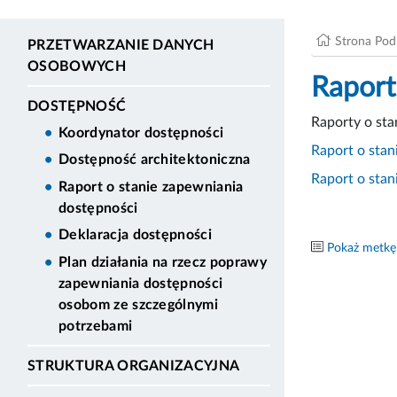
Strona Po
PRZETWARZANIE DANYCH
OSOBOWYCH
Raport
DOSTĘPNOŚĆ
Raporty o sta
Koordynator dostępności
Raport o stan
Dostępność architektoniczna
Raport o stan
Raport o stanie zapewniania
dostępności
Deklaracja dostępności
Pokaż metkę
Plan działania na rzecz poprawy
zapewniania dostępności
osobom ze szczególnymi
potrzebami
STRUKTURA ORGANIZACYJNA