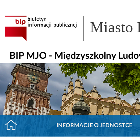
Miasto
BIP MJO - Międzyszkolny Ludow
INFORMACJE O JEDNOSTCE