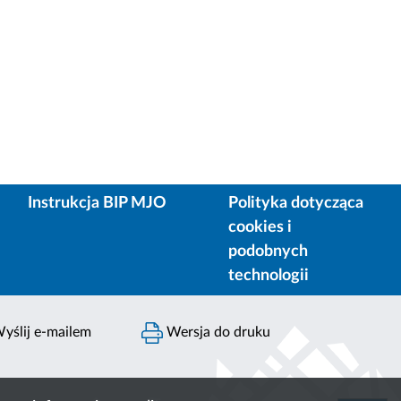
Instrukcja BIP MJO
Polityka dotycząca
cookies i
podobnych
technologii
yślij e-mailem
Wersja do druku