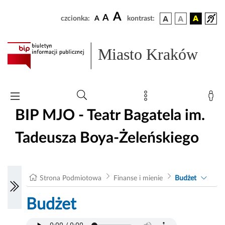
A
A
czcionka:
A
kontrast:
Miasto Kraków
BIP MJO - Teatr Bagatela im.
Tadeusza Boya-Żeleńskiego
Strona Podmiotowa
Finanse i mienie
Budżet
Budżet