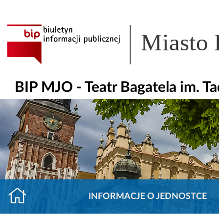
Miasto
BIP MJO - Teatr Bagatela im. T
INFORMACJE O JEDNOSTCE