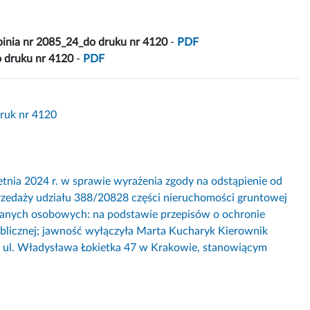
pinia nr 2085_24_do druku nr 4120
-
PDF
 druku nr 4120
-
PDF
Druk nr 4120
2024 r. w sprawie wyrażenia zgody na odstąpienie od
rzedaży udziału 388/20828 części nieruchomości gruntowej
 danych osobowych: na podstawie przepisów o ochronie
ublicznej; jawność wyłączyła Marta Kucharyk Kierownik
y ul. Władysława Łokietka 47 w Krakowie, stanowiącym