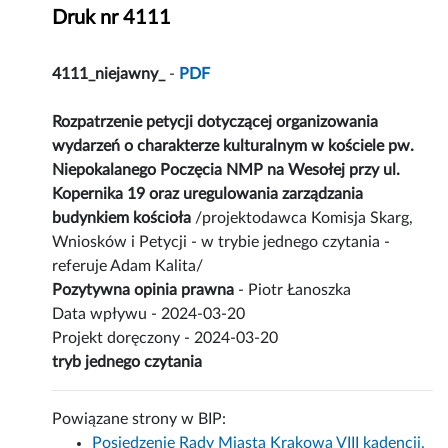
Druk nr 4111
4111_niejawny_
-
PDF
Rozpatrzenie petycji dotyczącej organizowania
wydarzeń o charakterze kulturalnym w kościele pw.
Niepokalanego Poczęcia NMP na Wesołej przy ul.
Kopernika 19 oraz uregulowania zarządzania
budynkiem kościoła
/projektodawca Komisja Skarg,
Wniosków i Petycji - w trybie jednego czytania -
referuje Adam Kalita/
Pozytywna opinia prawna
- Piotr Łanoszka
Data wpływu - 2024-03-20
Projekt doręczony - 2024-03-20
tryb jednego czytania
Powiązane strony w BIP:
Posiedzenie Rady Miasta Krakowa VIII kadencji,