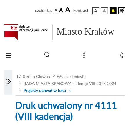
A
A
czcionka:
A
kontrast:
Miasto Kraków
Strona Główna
Władze i miasto
RADA MIASTA KRAKOWA kadencja VIII 2018-2024
Projekty uchwał w toku
Druk uchwalony nr 4111
(VIII kadencja)