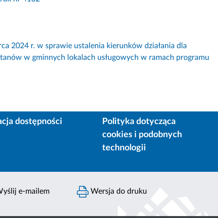
4 r. w sprawie ustalenia kierunków działania dla
tostanów w gminnych lokalach usługowych w ramach programu
acja dostępności
Polityka dotycząca
cookies i podobnych
technologii
yślij e-mailem
Wersja do druku