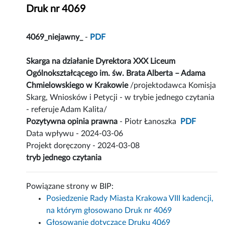
Druk nr 4069
4069_niejawny_
-
PDF
Skarga na działanie Dyrektora XXX Liceum
Ogólnokształcącego im. św. Brata Alberta – Adama
Chmielowskiego w Krakowie
/projektodawca Komisja
Skarg, Wniosków i Petycji - w trybie jednego czytania
- referuje Adam Kalita/
Pozytywna opinia prawna
- Piotr Łanoszka
PDF
Data wpływu - 2024-03-06
Projekt doręczony - 2024-03-08
tryb jednego czytania
Powiązane strony w BIP:
Posiedzenie Rady Miasta Krakowa VIII kadencji,
na którym głosowano Druk nr 4069
Głosowanie dotyczące Druku 4069