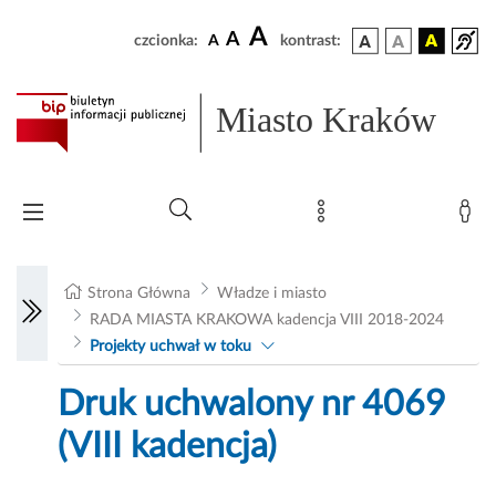
A
A
czcionka:
A
kontrast:
Miasto Kraków
Strona Główna
Władze i miasto
RADA MIASTA KRAKOWA kadencja VIII 2018-2024
Projekty uchwał w toku
Druk uchwalony nr 4069
(VIII kadencja)