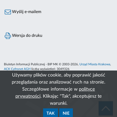
Wyślij e-mailem
Wersja do druku
Biuletyn Informacji Publicznej - BIP MK © 2003-2026,
Urząd Miasta Krakowa
,
ACK Cyfronet AGH
liczba wyświetleń:
3049326
Używamy plików cookie, aby poprawić jakość
przeglądania oraz analizować ruch na stronie.
Szczegółowe informacje w
polityce
prywatności
. Klikając "Tak", akceptujesz te
warunki.
TAK
NIE