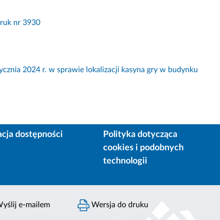
Druk nr 3930
a 2024 r. w sprawie lokalizacji kasyna gry w budynku
acja dostępności
Polityka dotycząca
cookies i podobnych
technologii
yślij e-mailem
Wersja do druku