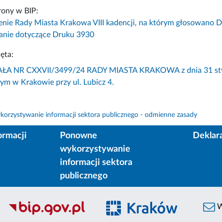
rony w BIP:
enie Rady Miasta Krakowa VIII kadencji, na którym głosowano 
nie dotyczące Druku 3930
ęta:
 NR CXXVII/3499/24 RADY MIASTA KRAKOWA z dnia 31 styczni
ym w Krakowie przy ul. Lubicz 4.
orzystywanie informacji sektora publicznego - odmienne zasady
ormacji
Ponowne
Deklar
wykorzystywanie
informacji sektora
publicznego
W