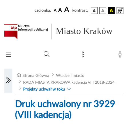
A
A
czcionka:
A
kontrast:
Miasto Kraków
Strona Główna
Władze i miasto
RADA MIASTA KRAKOWA kadencja VIII 2018-2024
Projekty uchwał w toku
Druk uchwalony nr 3929
(VIII kadencja)