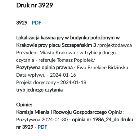
Druk nr 3929
3929
-
PDF
Lokalizacja kasyna gry w budynku położonym w
Krakowie przy placu Szczepańskim 3
/projektodawca
Prezydent Miasta Krakowa - w trybie jednego
czytania - referuje Tomasz Popiołek/
Pozytywna opinia prawna
- Ewa Eznekier-Bidzińska
Data wpływu - 2024-01-16
Projekt doręczony - 2024-01-18
tryb jednego czytania
Opinie:
Komisja Mienia i Rozwoju Gospodarczego
Opinia:
Pozytywna 2024-01-30 -
opinia nr 1986_24_do druku
nr 3929
-
PDF