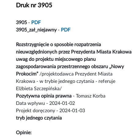
Druk nr 3905
3905
-
PDF
3905_zał_niejawny
-
PDF
Rozstrzygnięcie o sposobie rozpatrzenia
nieuwzględnionych przez Prezydenta Miasta Krakowa
uwag do projektu miejscowego planu
zagospodarowania przestrzennego obszaru „Nowy
Prokocim”
/projektodawca Prezydent Miasta
Krakowa - w trybie jednego czytania - referuje
Elżbieta Szczepińska/
Pozytywna opinia prawna
- Tomasz Korba
Data wpływu - 2024-01-02
Projekt doręczony - 2024-01-03
tryb jednego czytania
Opinie: