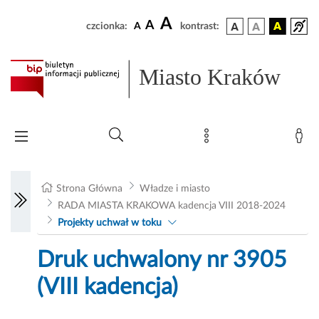
A
A
czcionka:
A
kontrast:
Miasto Kraków
Strona Główna
Władze i miasto
RADA MIASTA KRAKOWA kadencja VIII 2018-2024
Projekty uchwał w toku
Druk uchwalony nr 3905
(VIII kadencja)