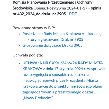
Komisja Planowania Przestrzennego i Ochrony
Środowiska
Opinia: Pozytywna 2024-01-17 -
opinia
nr 432_2024_do druku nr 3905
-
PDF
Powiązane strony w BIP:
Posiedzenie Rady Miasta Krakowa VIII kadencji,
na którym głosowano Druk nr 3905
Głosowanie dotyczące Druku 3905
Uchwała podjęta:
UCHWAŁA NR CXXVI/3466/24 RADY MIASTA
KRAKOWA z dnia 17 stycznia 2024 r. w sprawie
rozstrzygnięcia o sposobie rozpatrzenia
nieuwzględnionych przez Prezydenta Miasta
Krakowa uwag do projektu miejscowego planu
zagospodarowania przestrzennego obszaru
„Nowy Prokocim”