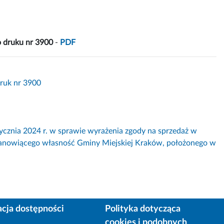
 druku nr 3900
-
PDF
Druk nr 3900
ia 2024 r. w sprawie wyrażenia zgody na sprzedaż w
stanowiącego własność Gminy Miejskiej Kraków, położonego w
acja dostępności
Polityka dotycząca
cookies i podobnych