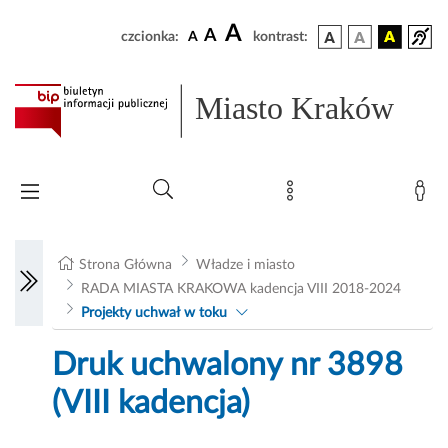
A
A
czcionka:
A
kontrast:
Miasto Kraków
Strona Główna
Władze i miasto
RADA MIASTA KRAKOWA kadencja VIII 2018-2024
Projekty uchwał w toku
Druk uchwalony nr 3898
(VIII kadencja)