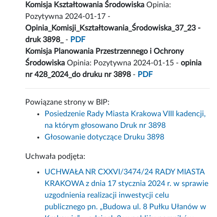
Komisja Kształtowania Środowiska
Opinia:
Pozytywna 2024-01-17 -
Opinia_Komisji_Kształtowania_Środowiska_37_23 -
druk 3898_
-
PDF
Komisja Planowania Przestrzennego i Ochrony
Środowiska
Opinia: Pozytywna 2024-01-15 -
opinia
nr 428_2024_do druku nr 3898
-
PDF
Powiązane strony w BIP:
Posiedzenie Rady Miasta Krakowa VIII kadencji,
na którym głosowano Druk nr 3898
Głosowanie dotyczące Druku 3898
Uchwała podjęta:
UCHWAŁA NR CXXVI/3474/24 RADY MIASTA
KRAKOWA z dnia 17 stycznia 2024 r. w sprawie
uzgodnienia realizacji inwestycji celu
publicznego pn. „Budowa ul. 8 Pułku Ułanów w