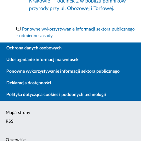
Krakowie” – odcinek 2 w pobliżu pomników
przyrody przy ul. Obozowej i Torfowej.
Ponowne wykorzystywanie informacji sektora publicznego
- odmienne zasady
Ochrona danych osobowych
Udostępnianie informacji na wniosek
Ponowne wykorzystywanie informacji sektora publicznego
Deklaracja dostępności
Polityka dotycząca cookies i podobnych technologii
Mapa strony
RSS
O serwisie