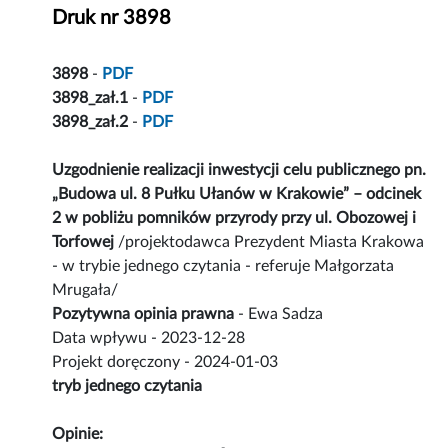
Druk nr 3898
3898
-
PDF
3898_zał.1
-
PDF
3898_zał.2
-
PDF
Uzgodnienie realizacji inwestycji celu publicznego pn.
„Budowa ul. 8 Pułku Ułanów w Krakowie” – odcinek
2 w pobliżu pomników przyrody przy ul. Obozowej i
Torfowej
/projektodawca Prezydent Miasta Krakowa
- w trybie jednego czytania - referuje Małgorzata
Mrugała/
Pozytywna opinia prawna
- Ewa Sadza
Data wpływu - 2023-12-28
Projekt doręczony - 2024-01-03
tryb jednego czytania
Opinie: