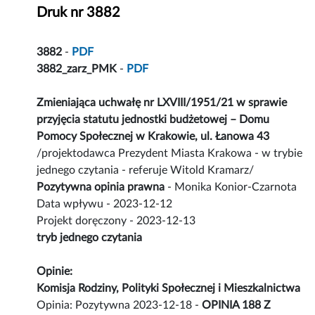
Druk nr 3882
3882
-
PDF
3882_zarz_PMK
-
PDF
Zmieniająca uchwałę nr LXVIII/1951/21 w sprawie
przyjęcia statutu jednostki budżetowej – Domu
Pomocy Społecznej w Krakowie, ul. Łanowa 43
/projektodawca Prezydent Miasta Krakowa - w trybie
jednego czytania - referuje Witold Kramarz/
Pozytywna opinia prawna
- Monika Konior-Czarnota
Data wpływu - 2023-12-12
Projekt doręczony - 2023-12-13
tryb jednego czytania
Opinie:
Komisja Rodziny, Polityki Społecznej i Mieszkalnictwa
Opinia: Pozytywna 2023-12-18 -
OPINIA 188 Z