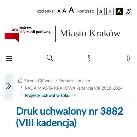
A
A
czcionka:
A
kontrast:
Miasto Kraków
Strona Główna
Władze i miasto
RADA MIASTA KRAKOWA kadencja VIII 2018-2024
Projekty uchwał w toku
Druk uchwalony nr 3882
(VIII kadencja)