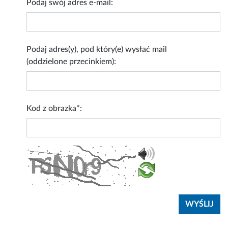
Podaj swój adres e-mail:
Podaj adres(y), pod który(e) wysłać mail
(oddzielone przecinkiem):
Kod z obrazka*: