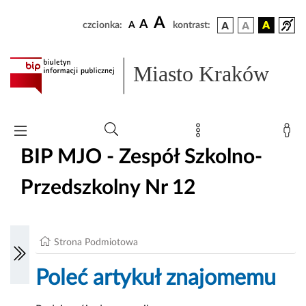
A
A
czcionka:
A
kontrast:
Miasto Kraków
BIP MJO - Zespół Szkolno-
Przedszkolny Nr 12
Strona Podmiotowa
Poleć artykuł znajomemu