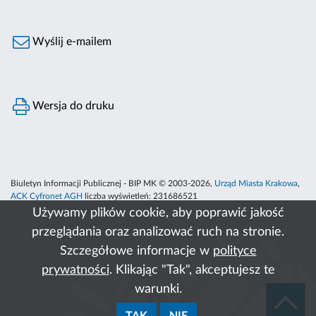
Wyślij e-mailem
Wersja do druku
Biuletyn Informacji Publicznej - BIP MK © 2003-2026,
Urząd Miasta Krakowa
,
ACK Cyfronet AGH
liczba wyświetleń:
231686521
Używamy plików cookie, aby poprawić jakość
przeglądania oraz analizować ruch na stronie.
Szczegółowe informacje w
polityce
prywatności
. Klikając "Tak", akceptujesz te
warunki.