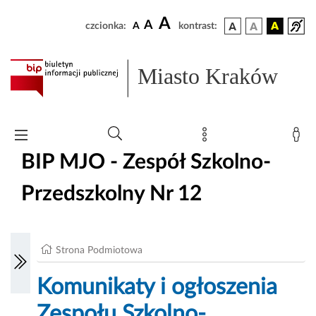
A
A
czcionka:
A
kontrast:
Miasto Kraków
BIP MJO - Zespół Szkolno-
Przedszkolny Nr 12
Strona Podmiotowa
Komunikaty i ogłoszenia
Zespołu Szkolno-