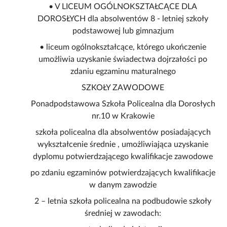
• V LICEUM OGÓLNOKSZTAŁCĄCE DLA
DOROSŁYCH dla absolwentów 8 - letniej szkoły
podstawowej lub gimnazjum
• liceum ogólnokształcące, którego ukończenie
umożliwia uzyskanie świadectwa dojrzałości po
zdaniu egzaminu maturalnego
SZKOŁY ZAWODOWE
Ponadpodstawowa Szkoła Policealna dla Dorosłych
nr.10 w Krakowie
szkoła policealna dla absolwentów posiadających
wykształcenie średnie , umożliwiająca uzyskanie
dyplomu potwierdzającego kwalifikacje zawodowe
po zdaniu egzaminów potwierdzających kwalifikacje
w danym zawodzie
2 – letnia szkoła policealna na podbudowie szkoły
średniej w zawodach: