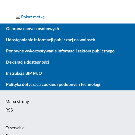
Pokaż metkę
Ochrona danych osobowych
Udostępnianie informacji publicznej na wniosek
Ponowne wykorzystywanie informacji sektora publicznego
Deklaracja dostępności
Instrukcja BIP MJO
Polityka dotycząca cookies i podobnych technologii
Mapa strony
RSS
O serwisie