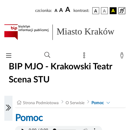
A
A
czcionka:
A
kontrast:
Miasto Kraków
BIP MJO - Krakowski Teatr
Scena STU
Strona Podmiotowa
O Serwisie
Pomoc
Pomoc