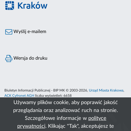
Wyślij e-mailem
Wersja do druku
Biuletyn Informacji Publicznej - BIP MK © 2003-2026,
Urząd Miasta Krakowa
,
ACK Cyfronet AGH
liczba wyświetleń:
6658
Używamy plików cookie, aby poprawić jakość
przeglądania oraz analizować ruch na stronie.
Szczegółowe informacje w
polityce
prywatności
. Klikając "Tak", akceptujesz te