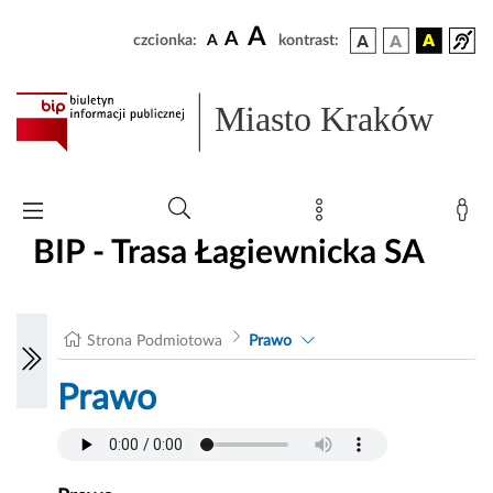
A
A
czcionka:
A
kontrast:
Miasto Kraków
BIP - Trasa Łagiewnicka SA
Strona Podmiotowa
Prawo
Prawo