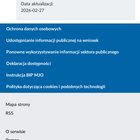
Data aktualizacji:
2026-02-27
Ochrona danych osobowych
Udostępnianie informacji publicznej na wniosek
Ponowne wykorzystywanie informacji sektora publicznego
Deklaracja dostępności
Instrukcja BIP MJO
Polityka dotycząca cookies i podobnych technologii
Mapa strony
RSS
O serwisie