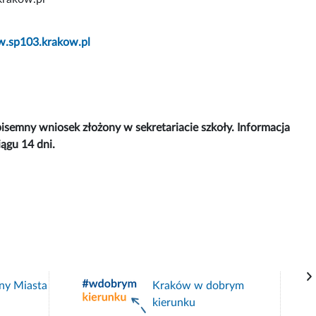
.sp103.krakow.pl
isemny wniosek złożony w sekretariacie szkoły. Informacja
ągu 14 dni.
ny Miasta
Kraków w dobrym
kierunku