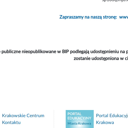
Zapraszamy na naszą stronę:
www
 publiczne nieopublikowane w BIP podlegają udostępnieniu na p
zostanie udostępniona w ci
Krakowskie Centrum
Portal Edukacyj
Kontaktu
Krakowa