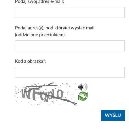
Podaj swój adres e-mail:
Podaj adres(y), pod który(e) wysłać mail
(oddzielone przecinkiem):
Kod z obrazka*: