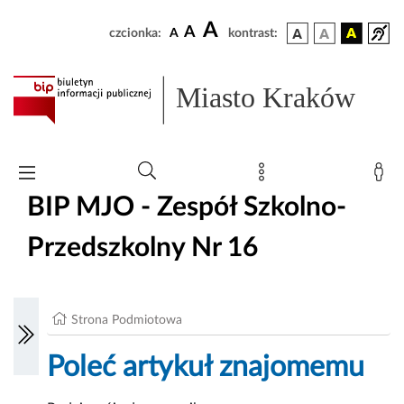
A
A
czcionka:
A
kontrast:
Miasto Kraków
BIP MJO - Zespół Szkolno-
Przedszkolny Nr 16
Strona Podmiotowa
Poleć artykuł znajomemu