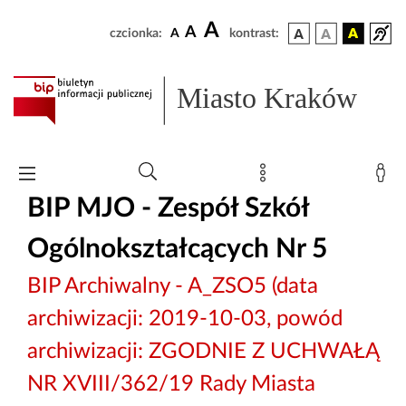
A
A
czcionka:
A
kontrast:
Miasto Kraków
BIP MJO - Zespół Szkół
Ogólnokształcących Nr 5
BIP Archiwalny - A_ZSO5 (data
archiwizacji: 2019-10-03, powód
archiwizacji: ZGODNIE Z UCHWAŁĄ
NR XVIII/362/19 Rady Miasta