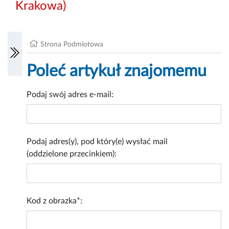
Krakowa)
Strona Podmiotowa
Poleć artykuł znajomemu
Podaj swój adres e-mail:
Podaj adres(y), pod który(e) wysłać mail
(oddzielone przecinkiem):
Kod z obrazka*: