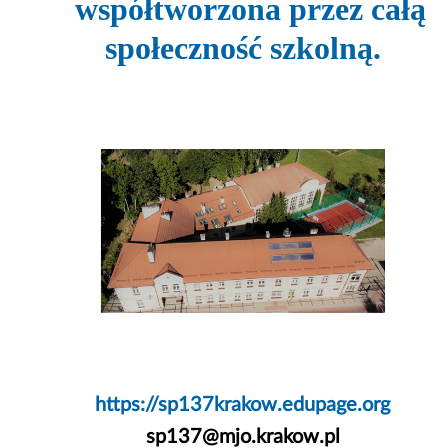
współtworzona przez całą
społeczność szkolną.
https://sp137krakow.edupage.org
sp137@mjo.krakow.pl