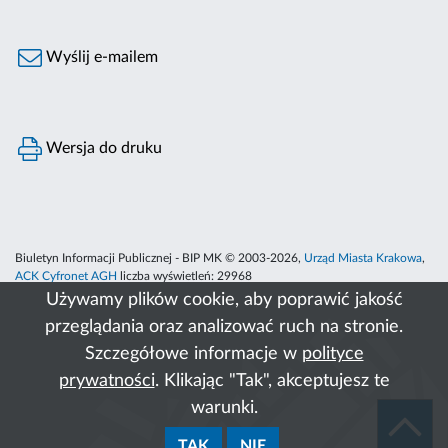
Wyślij e-mailem
Wersja do druku
Biuletyn Informacji Publicznej - BIP MK © 2003-2026,
Urząd Miasta Krakowa
,
ACK Cyfronet AGH
liczba wyświetleń:
29968
Używamy plików cookie, aby poprawić jakość
przeglądania oraz analizować ruch na stronie.
Szczegółowe informacje w
polityce
prywatności
. Klikając "Tak", akceptujesz te
warunki.
TAK
NIE