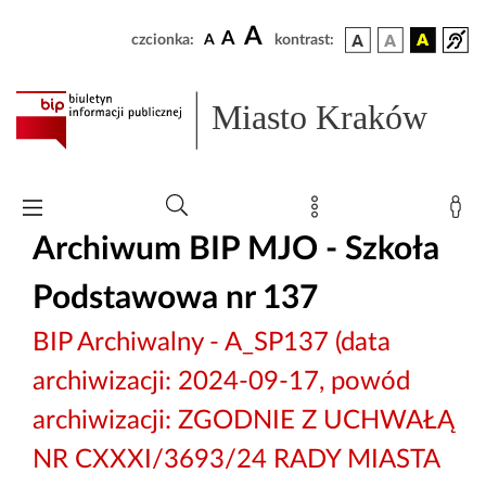
A
A
czcionka:
A
kontrast:
Miasto Kraków
Archiwum BIP MJO - Szkoła
Podstawowa nr 137
BIP Archiwalny - A_SP137 (data
archiwizacji: 2024-09-17, powód
archiwizacji: ZGODNIE Z UCHWAŁĄ
NR CXXXI/3693/24 RADY MIASTA