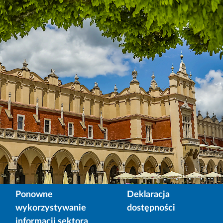
Ponowne
Deklaracja
wykorzystywanie
dostępności
informacji sektora