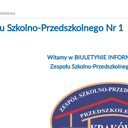
dmiotowa
u Szkolno-Przedszkolnego Nr 1
Witamy w BIULETYNIE INFOR
Zespołu Szkolno-Przedszkolne