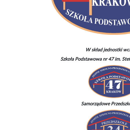
W skład jednostki wc
Szkoła Podstawowa nr 47 im. Ste
Samorządowe Przedszko