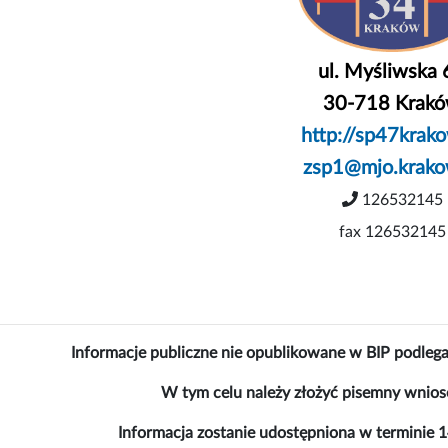
ul. Myśliwska 
30-718 Krak
http://sp47krako
zsp1@mjo.krako
126532145
fax 126532145
Informacje publiczne nie opublikowane w BIP podlega
W tym celu należy złożyć pisemny wniose
Informacja zostanie udostępniona w terminie 1