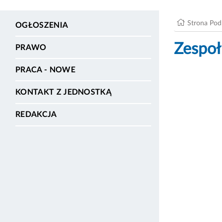
Strona Po
OGŁOSZENIA
Zespoł
PRAWO
PRACA - NOWE
KONTAKT Z JEDNOSTKĄ
REDAKCJA