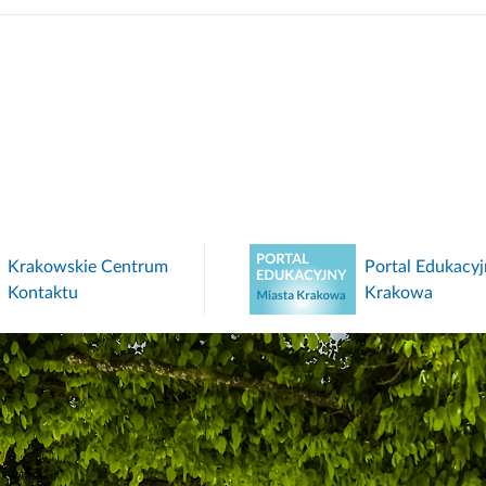
Krakowskie Centrum
Portal Edukacyj
Kontaktu
Krakowa