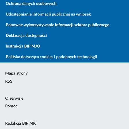
Ochrona danych osobowych
Udostępnianie informacji publicznej na wniosek
Ponowne wykorzystywanie informacji sektora publicznego
Deklaracja dostępności
Instrukcja BIP MJO
Polityka dotycząca cookies i podobnych technologii
Mapa strony
RSS
O serwisie
Pomoc
Redakcja BIP MK