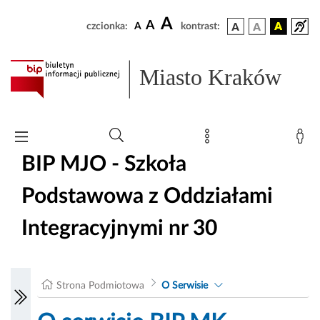
A
A
czcionka:
A
kontrast:
Miasto Kraków
BIP MJO - Szkoła
Podstawowa z Oddziałami
Integracyjnymi nr 30
Strona Podmiotowa
O Serwisie