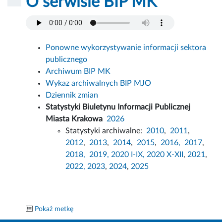
O serwisie BIP MK
Ponowne wykorzystywanie informacji sektora
publicznego
Archiwum BIP MK
Wykaz archiwalnych BIP MJO
Dziennik zmian
Statystyki Biuletynu Informacji Publicznej
Miasta Krakowa
2026
Statystyki archiwalne:
2010
,
2011
,
2012
,
2013
,
2014
,
2015
,
2016,
2017
,
2018,
2019,
2020 I-IX,
2020 X-XII
,
2021
,
2022,
2023
,
2024
,
2025
Pokaż metkę