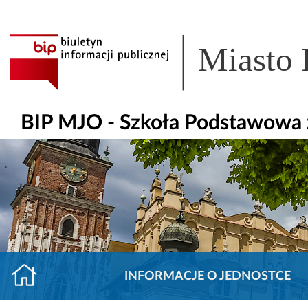
Miasto
BIP MJO - Szkoła Podstawowa z
INFORMACJE O JEDNOSTCE