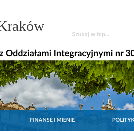
 Kraków
Szukaj w bip
 Oddziałami Integracyjnymi nr 3
FINANSE I MIENIE
POLITY