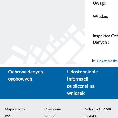
Uwagi:
Władze:
Inspektor Oc
Danych :
Pokaż metkę
Ochrona danych
Udostępnianie
osobowych
informacji
publicznej na
wniosek
Mapa strony
O serwisie
Redakcja BIP MK
RSS
Pomoc
Kontakt