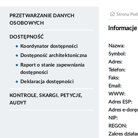
Strona Po
PRZETWARZANIE DANYCH
OSOBOWYCH
Informacje
DOSTĘPNOŚĆ
Nazwa:
Koordynator dostępności
Symbol:
Dostępność architektoniczna
Adres:
Raport o stanie zapewniania
Telefon:
dostępności
Faks:
Deklaracja dostępności
Email:
WWW:
KONTROLE, SKARGI, PETYCJE,
Adres ESP:
AUDYT
Adres e-dorę
NIP:
REGON:
Zakres działa