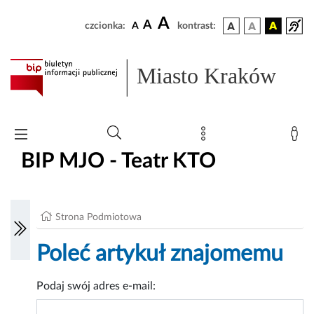
A
A
czcionka:
A
kontrast:
Miasto Kraków
BIP MJO - Teatr KTO
Strona Podmiotowa
Poleć artykuł znajomemu
Podaj swój adres e-mail: