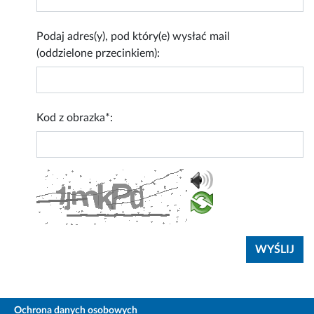
Podaj adres(y), pod który(e) wysłać mail
(oddzielone przecinkiem):
Kod z obrazka*:
Ochrona danych osobowych