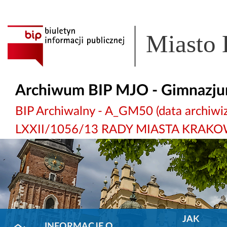
Miasto
Archiwum BIP MJO - Gimnazju
BIP Archiwalny - A_GM50 (data archi
LXXII/1056/13 RADY MIASTA KRAKO
JAK
INFORMACJE O