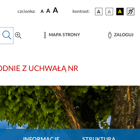
A
A
czcionka:
A
kontrast:
MAPA STRONY
ZALOGUJ
: ZGODNIE Z UCHWAŁĄ NR
INFORMACJE
STRUKTURA