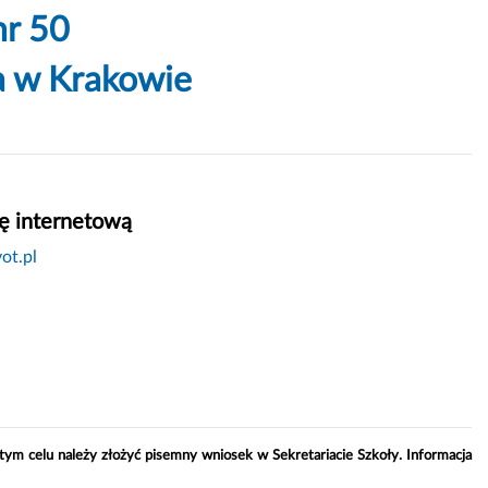
r 50
a w Krakowie
ę internetową
ot.pl
tym celu należy złożyć pisemny wniosek w Sekretariacie Szkoły. Informacja