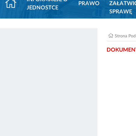
PRAWO
ZAŁATWI
JEDNOSTCE
SPRAWĘ
Strona Po
DOKUMENT