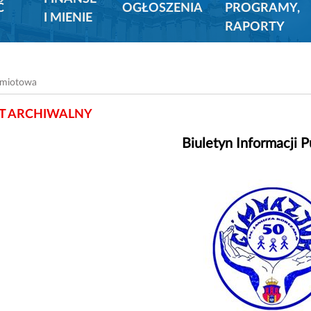
Ć
OGŁOSZENIA
PROGRAMY,
I MIENIE
RAPORTY
dmiotowa
 ARCHIWALNY
Biuletyn Informacji P