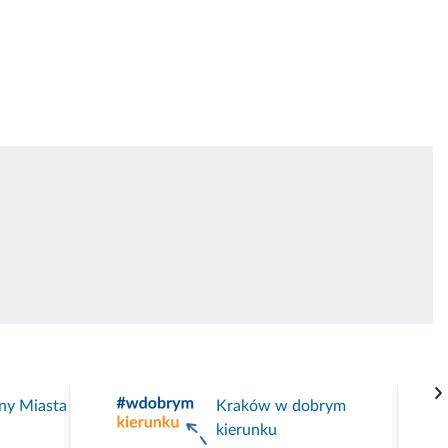
ny Miasta
Kraków w dobrym
kierunku