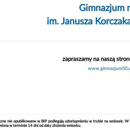
Gimnazjum n
im. Janusza Korczak
zapraszamy na naszą stron
www.gimnazjum50.v
czne nie opublikowane w BIP podlegają udostępnieniu w trybie na wniosek. W 
niona w terminie 14 dni od daty złożenia wniosku.