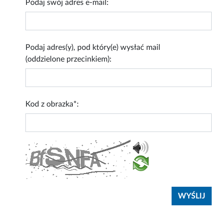
Podaj swój adres e-mail:
Podaj adres(y), pod który(e) wysłać mail
(oddzielone przecinkiem):
Kod z obrazka*: