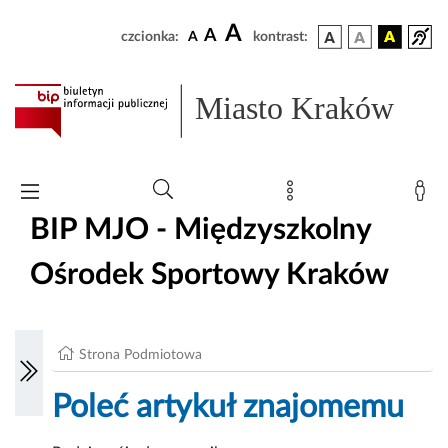
A
A
czcionka:
A
kontrast:
Miasto Kraków
BIP MJO - Międzyszkolny
Ośrodek Sportowy Kraków
Strona Podmiotowa
Poleć artykuł znajomemu