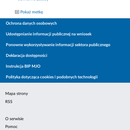
Pokaż metkę
Ochrona danych osobowych
Udostępnianie informacji publicznej na wniosek
Ponowne wykorzystywanie informacji sektora publicznego
Deklaracja dostępności
Instrukcja BIP MJO
Polityka dotycząca cookies i podobnych technologii
Mapa strony
RSS
O serwisie
Pomoc