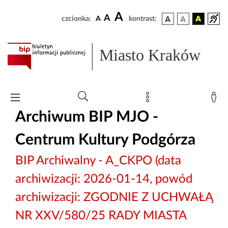
A
A
czcionka:
A
kontrast:
Miasto Kraków
Archiwum BIP MJO -
Centrum Kultury Podgórza
BIP Archiwalny - A_CKPO (data
archiwizacji: 2026-01-14, powód
archiwizacji: ZGODNIE Z UCHWAŁĄ
NR XXV/580/25 RADY MIASTA