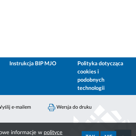
Instrukcja BIP MJO
Polityka dotycząca
cookies i
podobnych
technologii
yślij e-mailem
Wersja do druku
ółowe informacje w
polityce