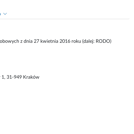
h
osobowych z dnia 27 kwietnia 2016 roku (dalej: RODO)
y 1, 31-949 Kraków