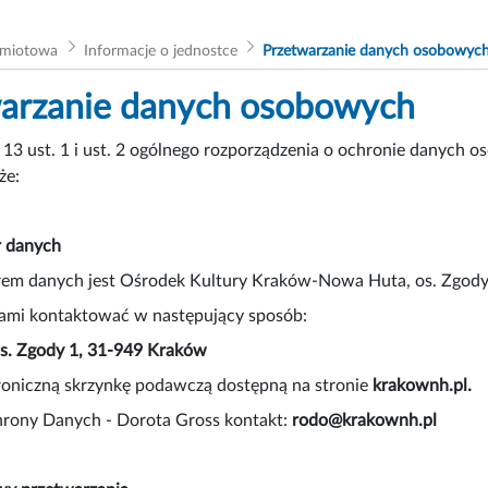
dmiotowa
Informacje o jednostce
Przetwarzanie danych osobowyc
arzanie danych osobowych
. 13 ust. 1 i ust. 2 ogólnego rozporządzenia o ochronie danych 
że:
r danych
rem danych jest Ośrodek Kultury Kraków-Nowa Huta, os. Zgod
nami kontaktować w następujący sposób:
s. Zgody 1, 31-949 Kraków
troniczną skrzynkę podawczą dostępną na stronie
krakownh.pl.
hrony Danych - Dorota Gross kontakt:
rodo@krakownh.pl