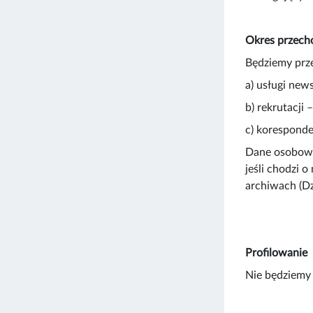
Okres przec
Będziemy prz
a) usługi news
b) rekrutacji
c) koresponde
Dane osobowe 
jeśli chodzi 
archiwach (Dz
Profilowanie
Nie będziemy