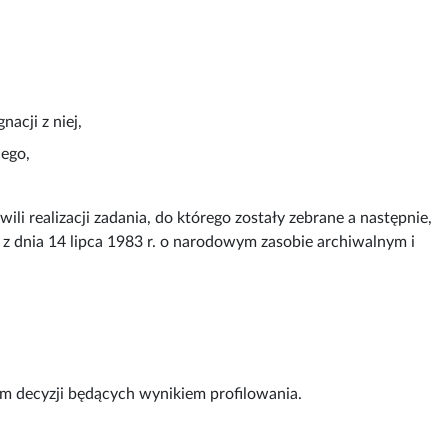
acji z niej,
nego,
realizacji zadania, do którego zostały zebrane a następnie,
y z dnia 14 lipca 1983 r. o narodowym zasobie archiwalnym i
 decyzji będących wynikiem profilowania.