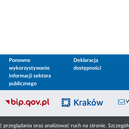
Ponowne
Deklaracja
wykorzystywanie
dostępności
informacji sektora
publicznego
W
ć przeglądania oraz analizować ruch na stronie. Szczeg