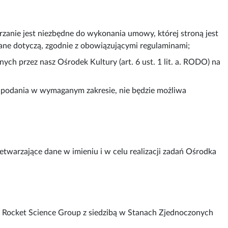
arzanie jest niezbędne do wykonania umowy, której stroną jest
 dane dotyczą, zgodnie z obowiązującymi regulaminami;
ych przez nasz Ośrodek Kultury (art. 6 ust. 1 lit. a. RODO) na
h podania w wymaganym zakresie, nie będzie możliwa
warzające dane w imieniu i w celu realizacji zadań Ośrodka
e Rocket Science Group z siedzibą w Stanach Zjednoczonych