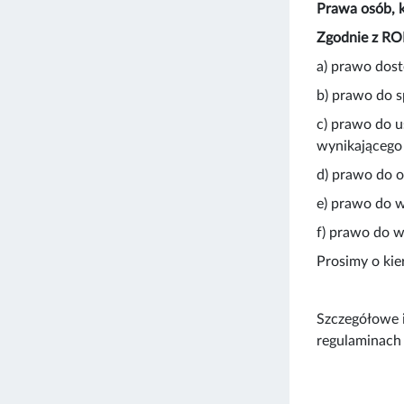
Prawa osób, 
Zgodnie z RO
a) prawo dost
b) prawo do s
c) prawo do u
wynikającego 
d) prawo do o
e) prawo do 
f) prawo do 
Prosimy o kie
Szczegółowe 
regulaminach 