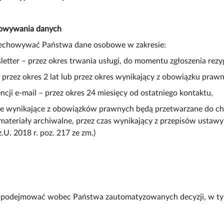
howywania danych
echowywać Państwa dane osobowe w zakresie:
letter – przez okres trwania usługi, do momentu zgłoszenia rezygn
 – przez okres 2 lat lub przez okres wynikający z obowiązku praw
ncji e-mail – przez okres 24 miesięcy od ostatniego kontaktu,
wynikające z obowiązków prawnych będą przetwarzane do chwili 
o materiały archiwalne, przez czas wynikający z przepisów ustaw
.U. 2018 r. poz. 217 ze zm.)
 podejmować wobec Państwa zautomatyzowanych decyzji, w tym