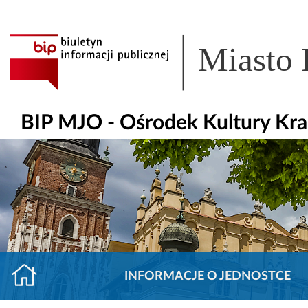
Miasto
BIP MJO - Ośrodek Kultury K
INFORMACJE O JEDNOSTCE