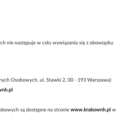
ch nie następuje w celu wywiązania się z obowiązku
nych Osobowych, ul. Stawki 2, 00 - 193 Warszawa)
nh.pl
obowych są dostępne na stronie
www.krakownh.pl
w