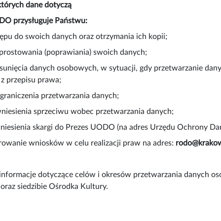
których dane dotyczą
DO przysługuje Państwu:
ępu do swoich danych oraz otrzymania ich kopii;
prostowania (poprawiania) swoich danych;
sunięcia danych osobowych, w sytuacji, gdy przetwarzanie dany
z przepisu prawa;
graniczenia przetwarzania danych;
wniesienia sprzeciwu wobec przetwarzania danych;
wniesienia skargi do Prezes UODO (na adres Urzędu Ochrony Da
rowanie wniosków w celu realizacji praw na adres:
rodo@krakow
informacje dotyczące celów i okresów przetwarzania danych os
oraz siedzibie Ośrodka Kultury.