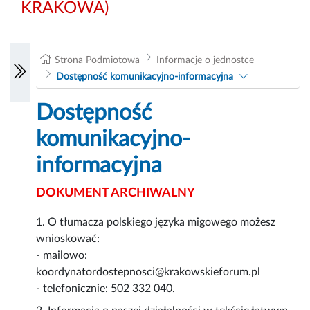
KRAKOWA)
Strona Podmiotowa
Informacje o jednostce
Dostępność komunikacyjno-informacyjna
Dostępność
komunikacyjno-
informacyjna
DOKUMENT ARCHIWALNY
1. O tłumacza polskiego języka migowego możesz
wnioskować:
- mailowo:
koordynatordostepnosci@krakowskieforum.pl
- telefonicznie: 502 332 040.