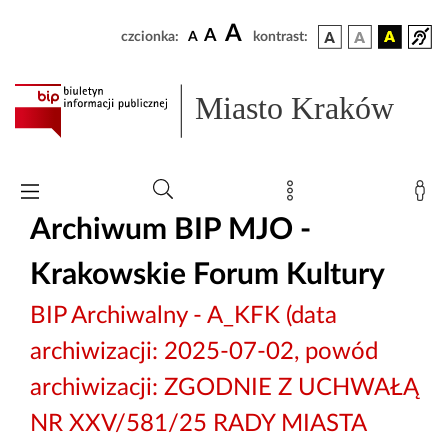
A
A
czcionka:
A
kontrast:
Miasto Kraków
Archiwum BIP MJO -
Krakowskie Forum Kultury
BIP Archiwalny - A_KFK (data
archiwizacji: 2025-07-02, powód
archiwizacji: ZGODNIE Z UCHWAŁĄ
NR XXV/581/25 RADY MIASTA