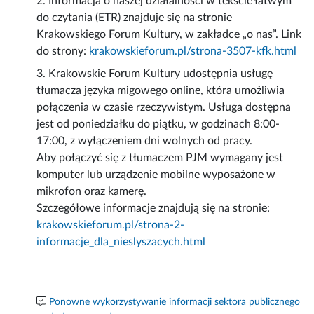
2. Informacja o naszej działalności w tekście łatwym
do czytania (ETR) znajduje się na stronie
Krakowskiego Forum Kultury, w zakładce „o nas”. Link
do strony:
krakowskieforum.pl/strona-3507-kfk.html
3. Krakowskie Forum Kultury udostępnia usługę
tłumacza języka migowego online, która umożliwia
połączenia w czasie rzeczywistym. Usługa dostępna
jest od poniedziałku do piątku, w godzinach 8:00-
17:00, z wyłączeniem dni wolnych od pracy.
Aby połączyć się z tłumaczem PJM wymagany jest
komputer lub urządzenie mobilne wyposażone w
mikrofon oraz kamerę.
Szczegółowe informacje znajdują się na stronie:
krakowskieforum.pl/strona-2-
informacje_dla_nieslyszacych.html
Ponowne wykorzystywanie informacji sektora publicznego