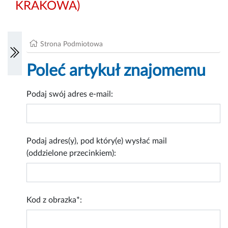
KRAKOWA)
Strona Podmiotowa
Poleć artykuł znajomemu
Podaj swój adres e-mail:
Podaj adres(y), pod który(e) wysłać mail
(oddzielone przecinkiem):
Kod z obrazka*: