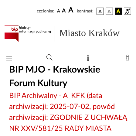
A
A
czcionka:
A
kontrast:
Miasto Kraków
BIP MJO - Krakowskie
Forum Kultury
BIP Archiwalny - A_KFK (data
archiwizacji: 2025-07-02, powód
archiwizacji: ZGODNIE Z UCHWAŁĄ
NR XXV/581/25 RADY MIASTA