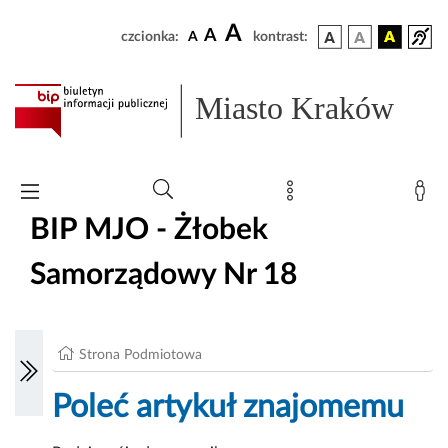
A
A
czcionka:
A
kontrast:
Miasto Kraków
BIP MJO - Żłobek
Samorządowy Nr 18
Strona Podmiotowa
Poleć artykuł znajomemu