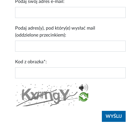
Podaj swój adres e-mail:
Podaj adres(y), pod który(e) wysłać mail
(oddzielone przecinkiem):
Kod z obrazka*: