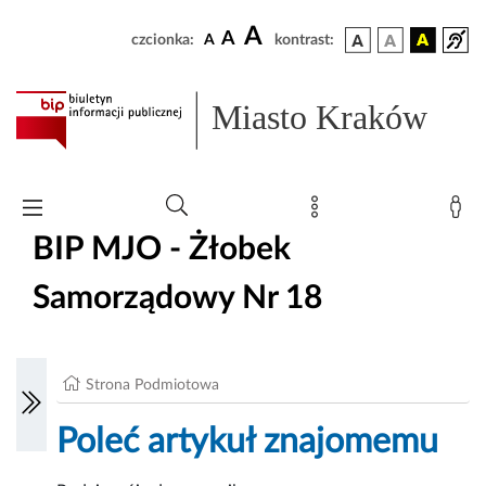
A
A
czcionka:
A
kontrast:
Miasto Kraków
BIP MJO - Żłobek
Samorządowy Nr 18
Strona Podmiotowa
Poleć artykuł znajomemu