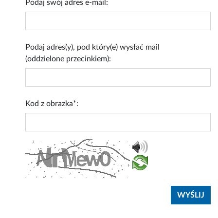
Podaj swój adres e-mail:
Podaj adres(y), pod który(e) wysłać mail
(oddzielone przecinkiem):
Kod z obrazka*: