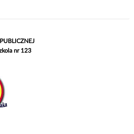
 PUBLICZNEJ
kola nr 123