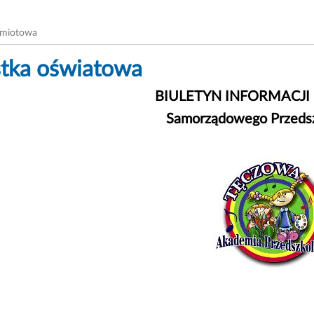
dmiotowa
tka oświatowa
BIULETYN INFORMACJI
Samorządowego Przedsz