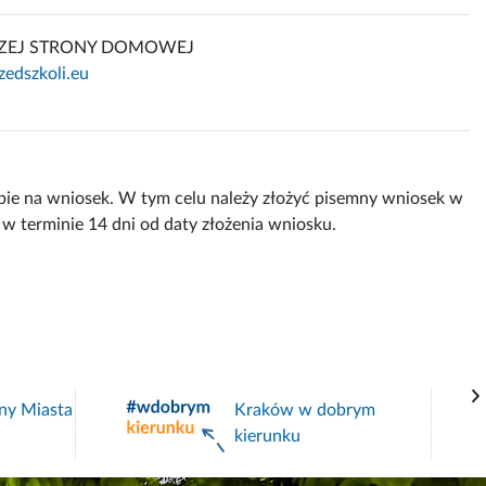
ZEJ STRONY DOMOWEJ
zedszkoli.eu
bie na wniosek. W tym celu należy złożyć pisemny wniosek w
 w terminie 14 dni od daty złożenia wniosku.
ny Miasta
Kraków w dobrym
kierunku