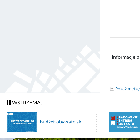
Informacje p
Pokaż metkę
WSTRZYMAJ
Budżet obywatelski