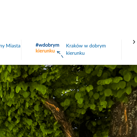
ny Miasta
Kraków w dobrym
kierunku