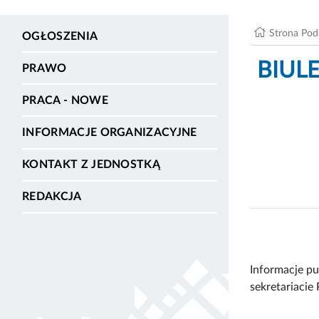
Strona Po
OGŁOSZENIA
BIULE
PRAWO
PRACA - NOWE
INFORMACJE ORGANIZACYJNE
KONTAKT Z JEDNOSTKĄ
REDAKCJA
Informacje pu
sekretariacie