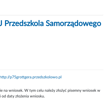
Przedszkola Samorządowego
http://p75grottgera.przedszkolowo.pl
bie na wniosek. W tym celu należy złożyć pisemny wniosek w
i od daty złożenia wniosku.