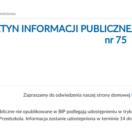
dmiotowa
TYN INFORMACJI PUBLICZNEJ 
nr 75
Zapraszamy do odwiedzenia naszej strony domowej
bliczne nie opublikowane w BIP podlegają udostępnieniu w try
 Przedszkola. Informacja zostanie udostepniona w terminie 14 dn