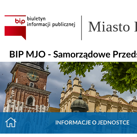
Miasto
BIP MJO - Samorządowe Przeds
INFORMACJE O JEDNOSTCE