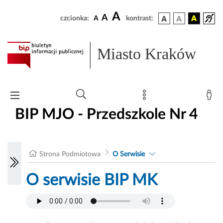
A
A
czcionka:
A
kontrast:
Miasto Kraków
BIP MJO - Przedszkole Nr 4
Strona Podmiotowa
O Serwisie
O serwisie BIP MK