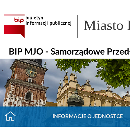
Miasto
BIP MJO - Samorządowe Przedsz
INFORMACJE O JEDNOSTCE