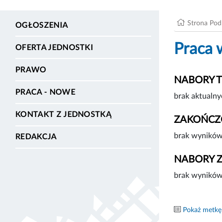
Strona Po
OGŁOSZENIA
Praca 
OFERTA JEDNOSTKI
PRAWO
NABORY 
PRACA - NOWE
brak aktualny
KONTAKT Z JEDNOSTKĄ
ZAKOŃCZ
brak wyników
REDAKCJA
NABORY 
brak wyników
Pokaż metkę