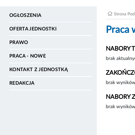
Strona Po
OGŁOSZENIA
Praca 
OFERTA JEDNOSTKI
PRAWO
NABORY 
PRACA - NOWE
brak aktualny
KONTAKT Z JEDNOSTKĄ
ZAKOŃCZ
brak wyników
REDAKCJA
NABORY 
brak wyników