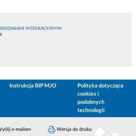
ODDZIAŁAMI INTEGRACYJNYMI
R
Instrukcja BIP MJO
Polityka dotycząca
cookies i
podobnych
technologii
yślij e-mailem
Wersja do druku