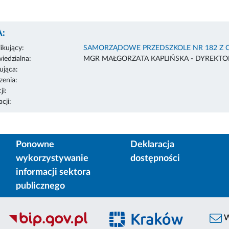
:
ikujący:
SAMORZĄDOWE PRZEDSZKOLE NR 182 Z 
edzialna:
MGR MAŁGORZATA KAPLIŃSKA - DYREKTO
ująca:
enia:
ji:
cji:
Ponowne
Deklaracja
wykorzystywanie
dostępności
informacji sektora
publicznego
W