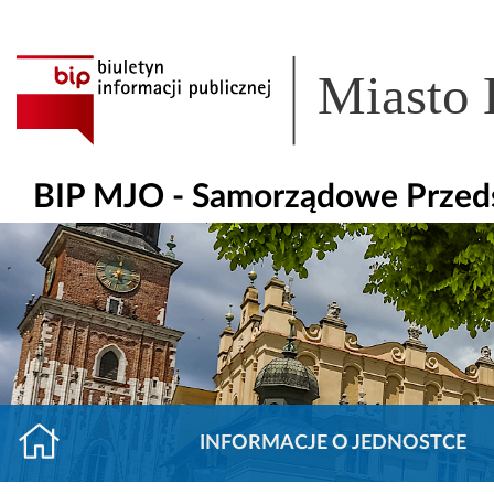
Miasto
BIP MJO - Samorządowe Przedsz
INFORMACJE O JEDNOSTCE