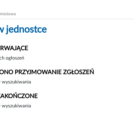
dmiotowa
w jednostce
TRWAJĄCE
ch ogłoszeń
ONO PRZYJMOWANIE ZGŁOSZEŃ
 wyszukiwania
ZAKOŃCZONE
 wyszukiwania