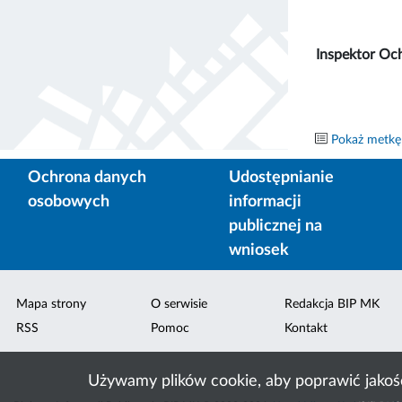
Inspektor Oc
Pokaż metkę
Ochrona danych
Udostępnianie
osobowych
informacji
publicznej na
wniosek
Mapa strony
O serwisie
Redakcja BIP MK
RSS
Pomoc
Kontakt
Używamy plików cookie, aby poprawić jakoś