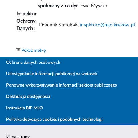
społeczny z-ca dyr
Ewa Myszka
Inspektor
Ochrony
Dominik Strzebak,
inspktor6@mjo.krakow.pl
Danych :
Pokaż metkę
Ochrona danych osobowych
Udostępnianie informacji publicznej na wniosek
Ponowne wykorzystywanie informacji sektora publicznego
Deklaracja dostępności
Instrukcja BIP MJO
Polityka dotycząca cookies i podobnych technologii
Mapa strony