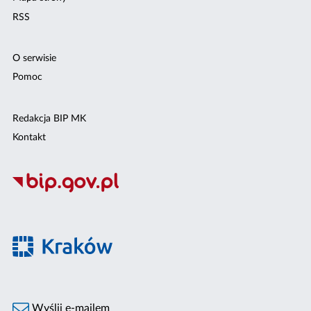
RSS
O serwisie
Pomoc
Redakcja BIP MK
Kontakt
Wyślij e-mailem