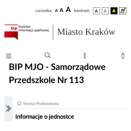
A
A
czcionka:
A
kontrast:
Miasto Kraków
BIP MJO - Samorządowe
Przedszkole Nr 113
Strona Podmiotowa
Informacje o jednostce